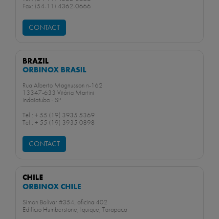
Fax: (54-11) 4362-0666
CONTACT
BRAZIL
ORBINOX BRASIL
Rua Alberto Magnusson n-162
13347-633 Vitória Martini
Indaiatuba - SP
Tel.: + 55 (19) 3935 5369
Tel.: + 55 (19) 3935 0898
CONTACT
CHILE
ORBINOX CHILE
Simon Bolivar #354, oficina 402
Edificio Humberstone, Iquique, Tarapaca