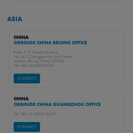
ASIA
CHINA
ORBINOX CHINA BEIJING OFFICE
Room 315, Huantai Building
No.Jia12 Zhongguancun South Street
Haidian, Beijing, China 100086
Tel: +86-10-68940248
CONTACT
CHINA
ORBINOX CHINA GUANGZHOU OFFICE
Tel. +86 13 50304 8659​
CONTACT