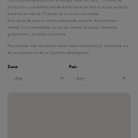
distribución y una extensa red de distribuidores en todo el mundo, estamos
presentes en más de
70
países de los cincos continentes.
Estar cerca de nuestros clientes para poder asesorar técnicamente y
atender a sus necesidades, es uno de nuestras fortalezas. Pensamos
globalmente y actuamos localmente.
Para conocer más información sobre nuestra red comercial, seleccione una
de las opciones en de los siguientes desplegables:
Zona
País