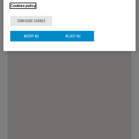
Cookies policy
CONFIGURE COOKIES
ACCEPT ALL
REJECT ALL